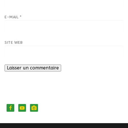
E-MAIL
*
SITE WEB