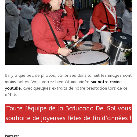
Il n’y a que peu de photos, car prises dans la nuit les images sont
moins belles. Vous verrez bientôt une vidéo
sur notre chaine
youtube
, avec quelques extraits de notre prestation lors de ce
défilé.
Toute l’équipe de la Batucada Del Sol vous
souhaite de joyeuses fêtes de fin d’années !
Partager :