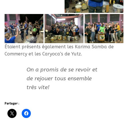
Étaient présents également les Karima Samba de
Commercy et les Caryoca’s de Yutz.
On a promis de se revoir et
de rejouer tous ensemble
très vite!
Partager :