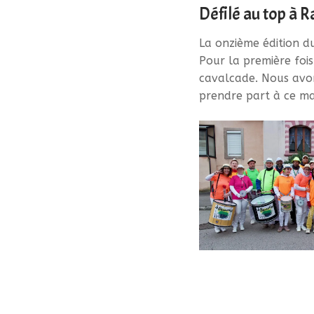
Défilé au top à R
Vidéos
Contact
La onzième édition d
Pour la première fois
cavalcade. Nous avo
prendre part à ce mag