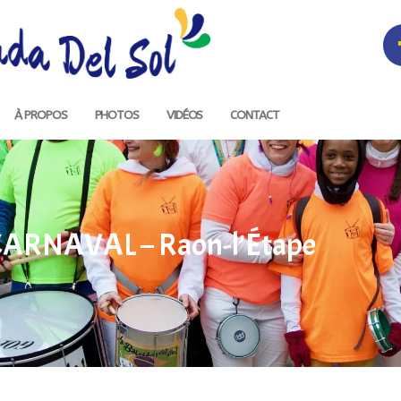
À PROPOS
PHOTOS
VIDÉOS
CONTACT
Rechercher :
CARNAVAL – Raon-l’Étape