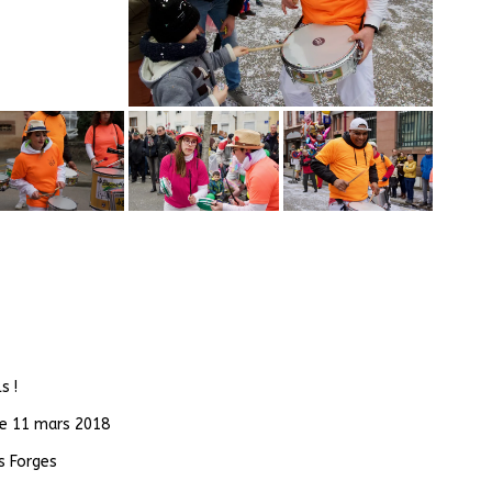
s !
le 11 mars 2018
s Forges