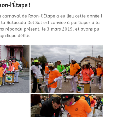
aon-l’Étape !
u carnaval de Raon-l’Étape a eu lieu cette année !
 la Batucada Del Sol est conviée à participer à la
ns répondu présent, le 3 mars 2019, et avons pu
nifique défilé.